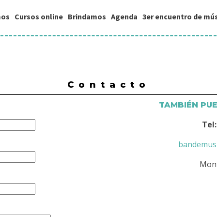
os
Cursos online
Brindamos
Agenda
3er encuentro de mús
Contacto
TAMBIÉN PU
Tel:
bandemusi
Mont