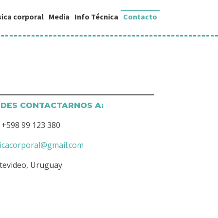
ica corporal
Media
Info Técnica
Contacto
EDES CONTACTARNOS A:
+598 99 123 380
cacorporal@gmail.com
evideo, Uruguay