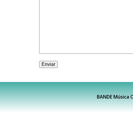
BANDE Música C