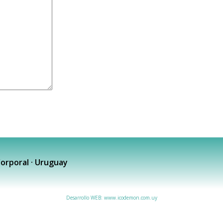
orporal · Uruguay
Desarrollo WEB: www.icodemon.com.uy